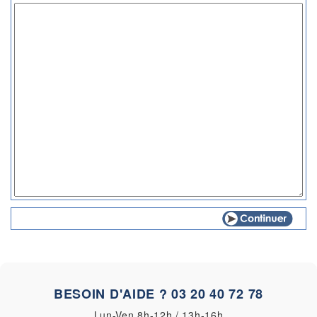
BESOIN D'AIDE ?
03 20 40 72 78
Lun-Ven 8h-12h / 13h-16h