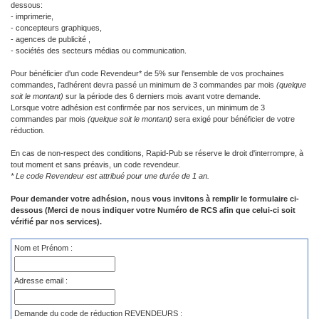
dessous:
- imprimerie,
- concepteurs graphiques,
- agences de publicité ,
- sociétés des secteurs médias ou communication.
Pour bénéficier d'un code Revendeur* de 5% sur l'ensemble de vos prochaines
commandes, l'adhérent devra passé un minimum de 3 commandes par mois
(quelque
soit le montant)
sur la période des 6 derniers mois avant votre demande.
Lorsque votre adhésion est confirmée par nos services, un minimum de 3
commandes par mois
(quelque soit le montant)
sera exigé pour bénéficier de votre
réduction.
En cas de non-respect des conditions, Rapid-Pub se réserve le droit d'interrompre, à
tout moment et sans préavis, un code revendeur.
* Le code Revendeur est attribué pour une durée de 1 an.
Pour demander votre adhésion, nous vous invitons à remplir le formulaire ci-
dessous (Merci de nous indiquer votre Numéro de RCS afin que celui-ci soit
vérifié par nos services).
Nom et Prénom :
Adresse email :
Demande du code de réduction REVENDEURS :