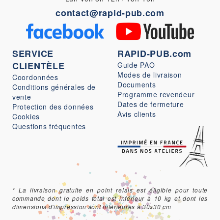
contact@rapid-pub.com
SERVICE
RAPID-PUB.com
CLIENTÈLE
Guide PAO
Modes de livraison
Coordonnées
Documents
Conditions générales de
Programme revendeur
vente
Dates de fermeture
Protection des données
Avis clients
Cookies
Questions fréquentes
* La livraison gratuite en point relais est éligible pour toute
commande dont le poids total est inférieur à 10 kg et dont les
dimensions d'impression sont inférieures à 30x30 cm