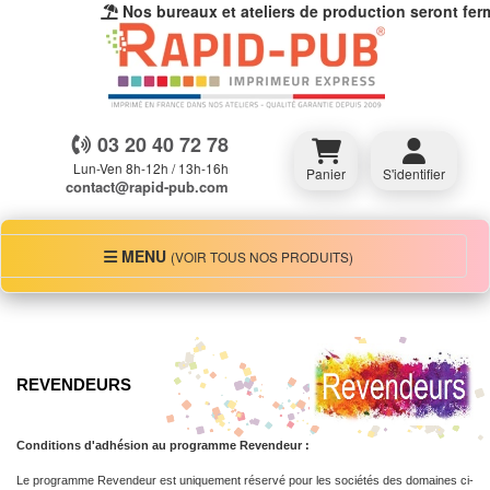
Nos bureaux et ateliers de production seront fermé
03 20 40 72 78
Lun-Ven 8h-12h / 13h-16h
Panier
S'identifier
contact@rapid-pub.com
MENU
MENU
(VOIR TOUS NOS PRODUITS)
REVENDEURS
Conditions d'adhésion au programme Revendeur :
Le programme Revendeur est uniquement réservé pour les sociétés des domaines ci-