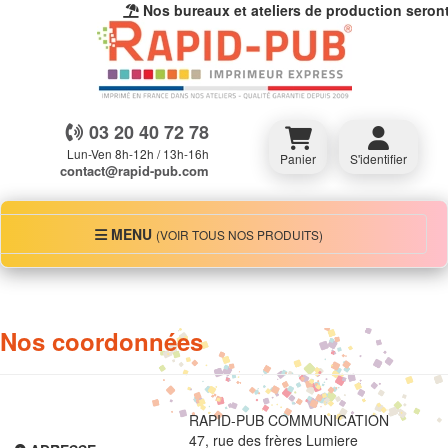
Nos bureaux et ateliers de production seront 
03 20 40 72 78
Lun-Ven 8h-12h / 13h-16h
Panier
S'identifier
contact@rapid-pub.com
MENU
MENU
(VOIR TOUS NOS PRODUITS)
Nos coordonnées
RAPID-PUB COMMUNICATION
47, rue des frères Lumiere