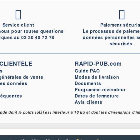
Service client
Paiement sécuri
nous pour toutes questions
Le processus de paieme
rques au 03 20 40 72 78
données personnelles s
sécurisés.
 CLIENTÈLE
RAPID-PUB.com
s
Guide PAO
générales de vente
Modes de livraison
des données
Documents
Programme revendeur
réquentes
Dates de fermeture
Avis clients
mande dont le poids total est inférieur à 10 kg et dont les dimensions d