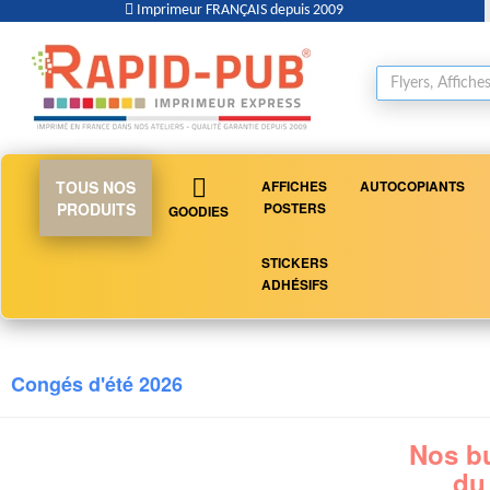
Imprimeur FRANÇAIS depuis 2009
TOUS NOS
AFFICHES
AUTOCOPIANTS
PRODUITS
POSTERS
GOODIES
STICKERS
ADHÉSIFS
Congés d'été 2026
Nos bu
du 