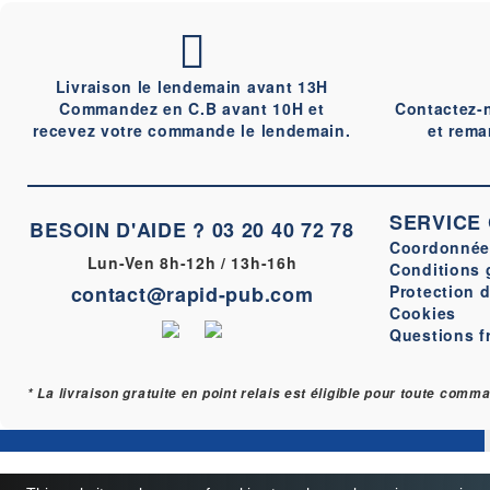
Livraison le lendemain avant 13H
Commandez en C.B avant 10H et
Contactez-
recevez votre commande le lendemain.
et rema
SERVICE
BESOIN D'AIDE ?
03 20 40 72 78
Coordonnée
Lun-Ven 8h-12h / 13h-16h
Conditions 
contact@rapid-pub.com
Protection 
Cookies
Questions f
* La livraison gratuite en point relais est éligible pour toute com