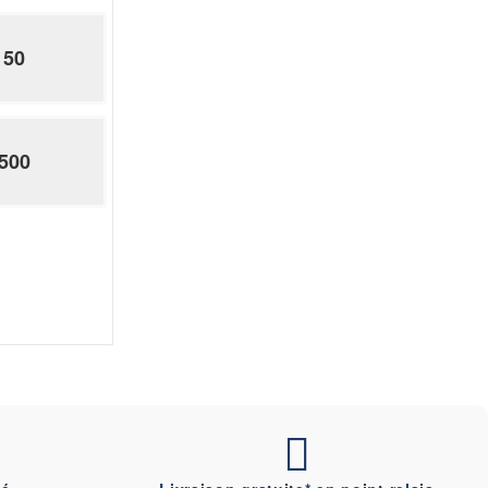
50
500