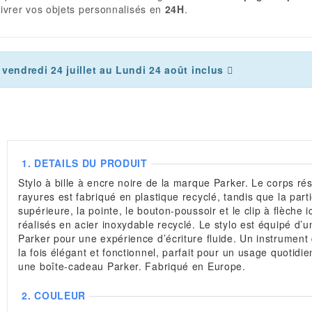
ivrer vos objets personnalisés en
24H
.
vendredi 24 juillet au Lundi 24 août inclus
1.
DETAILS DU PRODUIT
Stylo à bille à encre noire de la marque Parker. Le corps rés
rayures est fabriqué en plastique recyclé, tandis que la part
supérieure, la pointe, le bouton-poussoir et le clip à flèche 
réalisés en acier inoxydable recyclé. Le stylo est équipé d’
Parker pour une expérience d’écriture fluide. Un instrument 
la fois élégant et fonctionnel, parfait pour un usage quotidie
une boîte-cadeau Parker. Fabriqué en Europe.
2.
COULEUR