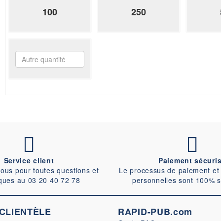
100
250
Service client
Paiement sécuri
ous pour toutes questions et
Le processus de paiement et
ques au 03 20 40 72 78
personnelles sont 100% s
 CLIENTÈLE
RAPID-PUB.com