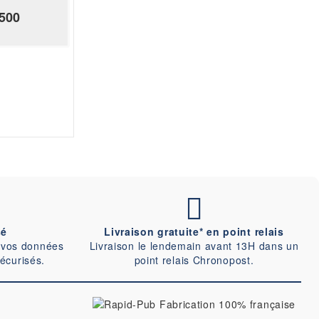
500
sé
Livraison gratuite* en point relais
 vos données
Livraison le lendemain avant 13H dans un
écurisés.
point relais Chronopost.