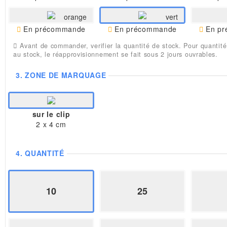
orange
vert
En précommande
En précommande
En pr
Avant de commander, verifier la quantité de stock. Pour quantité
au stock, le réapprovisionnement se fait sous 2 jours ouvrables.
3.
ZONE DE MARQUAGE
sur le clip
2 x 4 cm
4.
QUANTITÉ
10
25