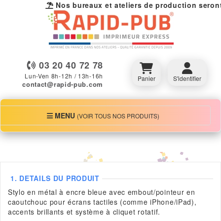
Nos bureaux et ateliers de production seront f
03 20 40 72 78
Lun-Ven 8h-12h / 13h-16h
Panier
S'identifier
contact@rapid-pub.com
MENU
MENU
(VOIR TOUS NOS PRODUITS)
1.
DETAILS DU PRODUIT
Stylo en métal à encre bleue avec embout/pointeur en
caoutchouc pour écrans tactiles (comme iPhone/iPad),
accents brillants et système à cliquet rotatif.