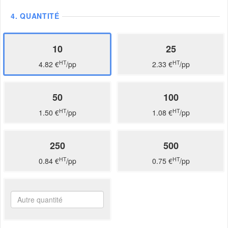
4.
QUANTITÉ
10
25
HT
HT
4.82 €
/pp
2.33 €
/pp
50
100
HT
HT
1.50 €
/pp
1.08 €
/pp
250
500
HT
HT
0.84 €
/pp
0.75 €
/pp