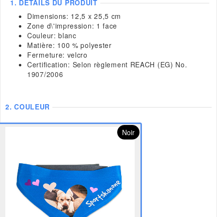
1.
DETAILS DU PRODUIT
Dimensions: 12,5 x 25,5 cm
Zone d\'impression: 1 face
Couleur: blanc
Matière: 100 % polyester
Fermeture: velcro
Certification: Selon règlement REACH (EG) No.
1907/2006
2.
COULEUR
Noir