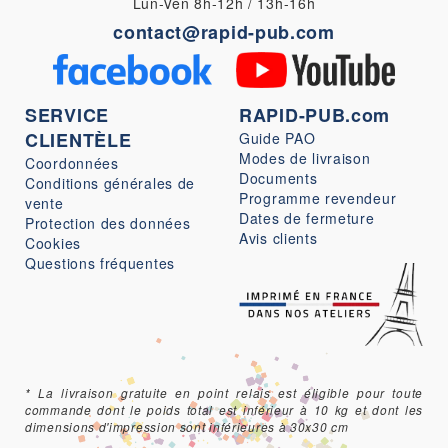
Lun-Ven 8h-12h / 13h-16h
contact@rapid-pub.com
SERVICE
RAPID-PUB.com
CLIENTÈLE
Guide PAO
Modes de livraison
Coordonnées
Documents
Conditions générales de
Programme revendeur
vente
Dates de fermeture
Protection des données
Avis clients
Cookies
Questions fréquentes
* La livraison gratuite en point relais est éligible pour toute
commande dont le poids total est inférieur à 10 kg et dont les
dimensions d'impression sont inférieures à 30x30 cm