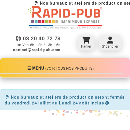
Nos bureaux et ateliers de production sero
03 20 40 72 78
Lun-Ven 8h-12h / 13h-16h
Panier
S'identifier
contact@rapid-pub.com
MENU
MENU
(VOIR TOUS NOS PRODUITS)
Nos bureaux et ateliers de production seront fermés
du vendredi 24 juillet au Lundi 24 août inclus