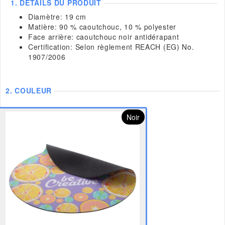
1.
DETAILS DU PRODUIT
Diamètre: 19 cm
Matière: 90 % caoutchouc, 10 % polyester
Face arrière: caoutchouc noir antidérapant
Certification: Selon règlement REACH (EG) No.
1907/2006
2.
COULEUR
Noir