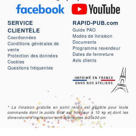
SERVICE
RAPID-PUB.com
CLIENTÈLE
Guide PAO
Modes de livraison
Coordonnées
Documents
Conditions générales de
Programme revendeur
vente
Dates de fermeture
Protection des données
Avis clients
Cookies
Questions fréquentes
* La livraison gratuite en point relais est éligible pour toute
commande dont le poids total est inférieur à 10 kg et dont les
dimensions d'impression sont inférieures à 30x30 cm