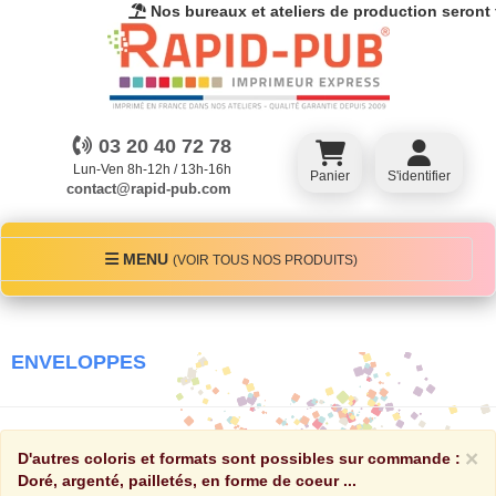
Nos bureaux et ateliers de production seront fe
03 20 40 72 78
Lun-Ven 8h-12h / 13h-16h
Panier
S'identifier
contact@rapid-pub.com
MENU
MENU
(VOIR TOUS NOS PRODUITS)
ENVELOPPES
×
D'autres coloris et formats sont possibles sur commande :
Doré, argenté, pailletés, en forme de coeur ...