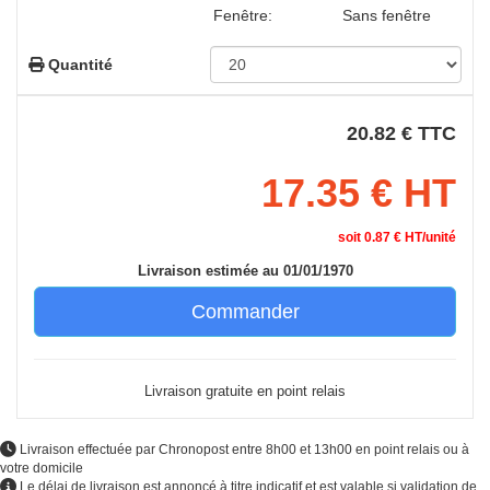
Fenêtre:
Sans fenêtre
Quantité
20.82 € TTC
17.35 € HT
soit 0.87 € HT/unité
Livraison estimée au
01/01/1970
Livraison gratuite en point relais
Livraison effectuée par Chronopost entre 8h00 et 13h00 en point relais ou à
votre domicile
Le délai de livraison est annoncé à titre indicatif et est valable si validation de